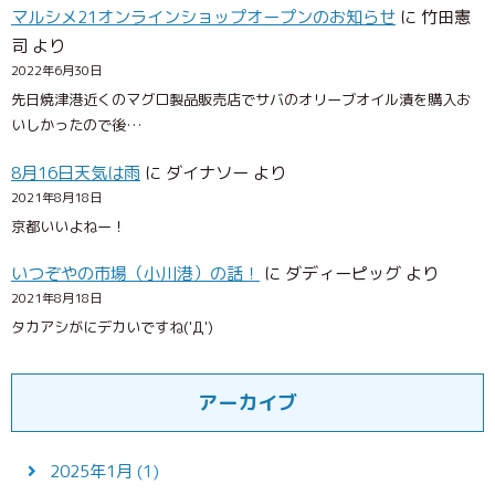
マルシメ21オンラインショップオープンのお知らせ
に
竹田憲
司
より
2022年6月30日
先日焼津港近くのマグロ製品販売店でサバのオリーブオイル漬を購入お
いしかったので後…
8月16日天気は雨
に
ダイナソー
より
2021年8月18日
京都いいよねー！
いつぞやの市場（小川港）の話！
に
ダディーピッグ
より
2021年8月18日
タカアシがにデカいですね('Д')
アーカイブ
2025年1月
(1)