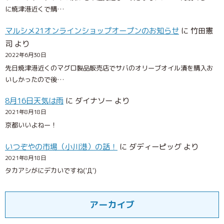
に焼津港近くで購…
マルシメ21オンラインショップオープンのお知らせ
に
竹田憲
司
より
2022年6月30日
先日焼津港近くのマグロ製品販売店でサバのオリーブオイル漬を購入お
いしかったので後…
8月16日天気は雨
に
ダイナソー
より
2021年8月18日
京都いいよねー！
いつぞやの市場（小川港）の話！
に
ダディーピッグ
より
2021年8月18日
タカアシがにデカいですね('Д')
アーカイブ