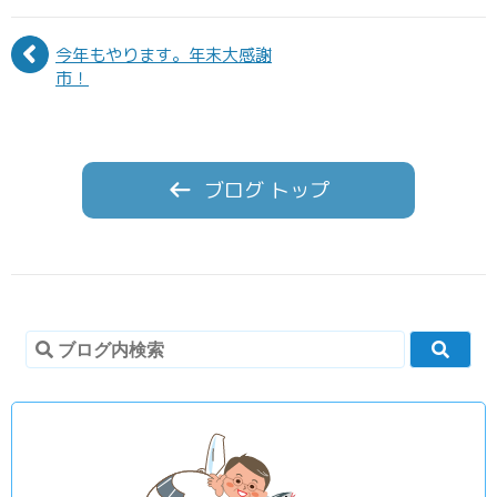
今年もやります。年末大感謝
市！
ブログ トップ