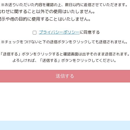
※お送りいただいた内容を確認の上、
数日以内に返信させていただきます。
合わせに
関すること以外での使用はいたしません。
開示や
他の目的に使用することはいたしません。
プライバシーポリシー
に同意する
※チェックをつけないと下の送信ボタンを
クリックしても送信されません。
「送信する」ボタンをクリックすると
確認画面は出ずそのまま送信されます
よろしければ、「送信する」ボタンを
クリックしてください。