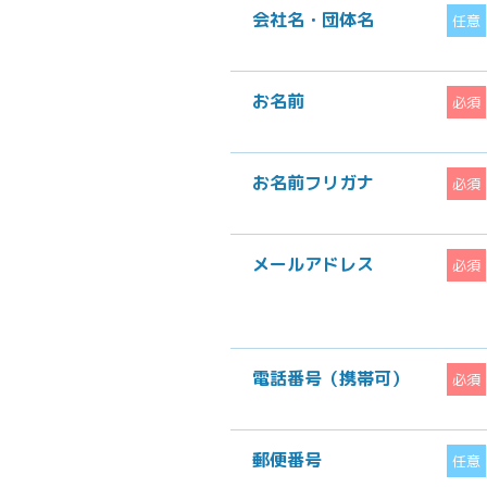
会社名・団体名
任意
お名前
必須
お名前フリガナ
必須
メールアドレス
必須
電話番号（携帯可）
必須
郵便番号
任意