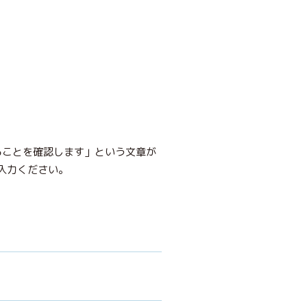
あることを確認します」という文章が
入力ください。