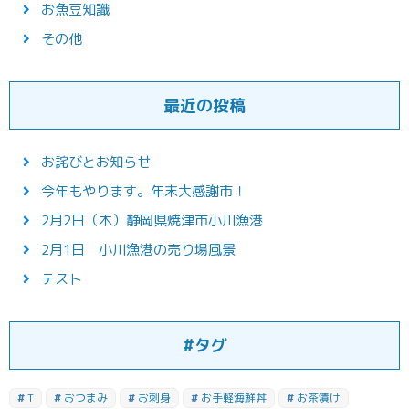
お魚豆知識
その他
最近の投稿
お詫びとお知らせ
今年もやります。年末大感謝市！
2月2日（木）静岡県焼津市小川漁港
2月1日 小川漁港の売り場風景
テスト
#タグ
T
おつまみ
お刺身
お手軽海鮮丼
お茶漬け