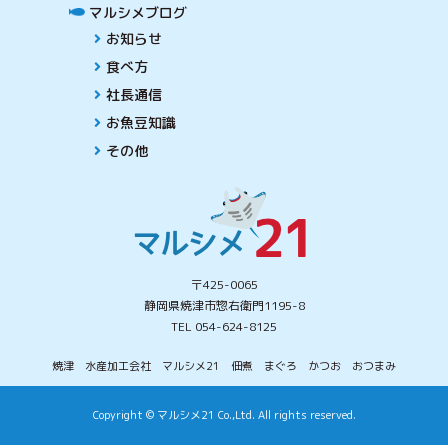
マルシメブログ
お知らせ
食べ方
社長通信
お魚豆知識
その他
〒425-0065
静岡県焼津市惣右衛門1195-8
TEL 054-624-8125
焼津 水産加工会社 マルシメ21 佃煮 まぐろ かつお おつまみ
Copyright © マルシメ21 Co.,Ltd. All rights reserved.