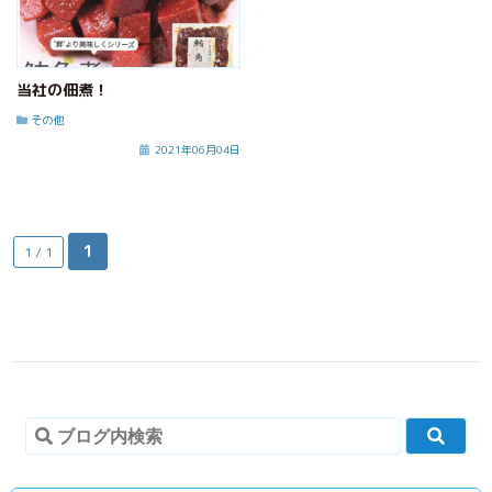
当社の佃煮！
その他
2021年06月04日
1
1 / 1