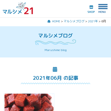
SHOP
HOME
>
マルシメブログ
>
2021年
>
6月
HOME
マルシメブログ
マルシメ21とは？
Marushime blog
商品紹介
会社案内
2021年06月 の記事
マルシメブログ
お問合わせ