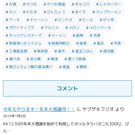
お酒
かつお
かつお酒盗
きゅうり
じゃがバター
たい
たたき
びんちょう
まぐろ
カップラーメン
ケーキ
チャーハン
ビンナガ
ビール
ピリ辛
ポテトチップス
マルシメ
メロン
メロンケーキ
モッツアレラチーズ
ラーメン
佃煮
冷凍
刺身用いか２００ｇ
刺身用帆立
味変
塩辛
外食
工場直送便
桃林堂
楽天
温玉ごはん
湖池屋
漬け丼
炭火焼
焼津
真イカ刺身
脂びんちょう鮪の醬油漬け
酒盗
静岡
コメント
今年もやります！年末大感謝市！！
に
ヤブザキフジオ
より
2023年1月4日
R4.12.30の年末大感謝を始めて利用してボイルタラバガニ6,300X2、び
ん…