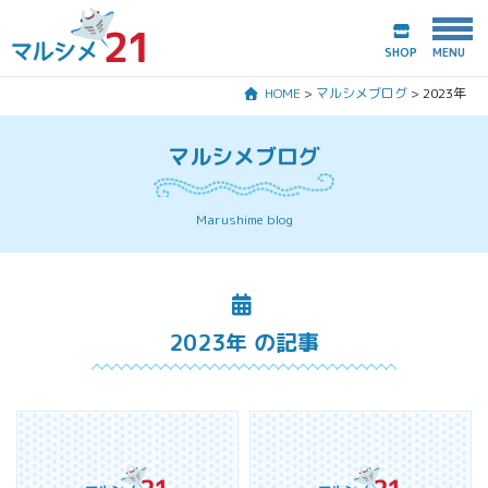
SHOP
HOME
>
マルシメブログ
>
2023年
HOME
マルシメブログ
マルシメ21とは？
Marushime blog
商品紹介
会社案内
2023年 の記事
マルシメブログ
お問合わせ